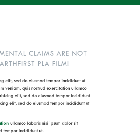
MENTAL CLAIMS ARE NOT
ARTHFIRST PLA FILM!
ng elit, sed do eiusmod tempor incididunt ut
m veniam, quis nostrud exercitation ullamco
ipisicing elit, sed do eiusmod tempor incididunt
icing elit, sed do eiusmod tempor incididunt ut
ation
ullamco laboris nisi ipsum dolor sit
d tempor incididunt ut.