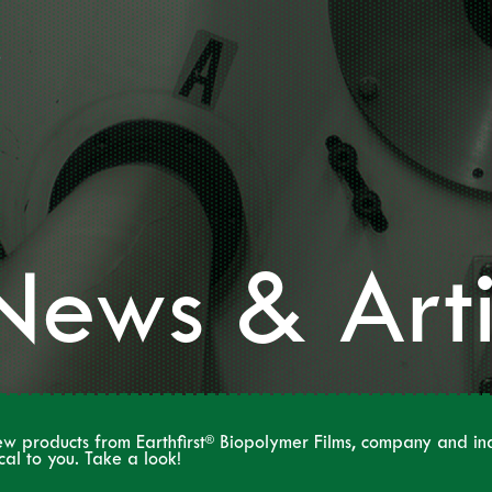
News & Arti
®
ew products from Earthfirst
Biopolymer Films, company and ind
ical to you. Take a look!