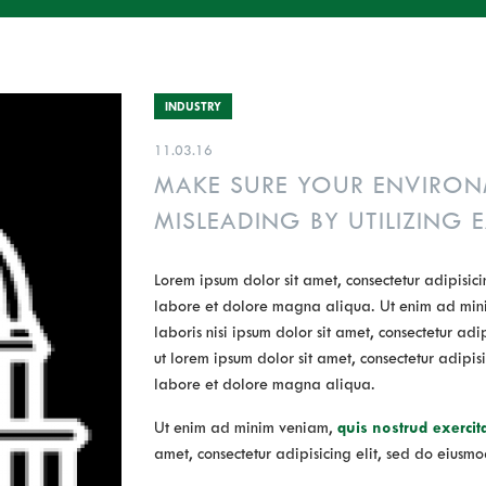
INDUSTRY
11.03.16
MAKE SURE YOUR ENVIRON
MISLEADING BY UTILIZING E
Lorem ipsum dolor sit amet, consectetur adipisici
labore et dolore magna aliqua. Ut enim ad mini
laboris nisi ipsum dolor sit amet, consectetur ad
ut lorem ipsum dolor sit amet, consectetur adipis
labore et dolore magna aliqua.
Ut enim ad minim veniam,
quis nostrud exercit
amet, consectetur adipisicing elit, sed do eiusmo