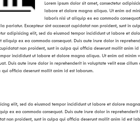
Lorem ipsum dolor sit amet, consectetur adipisici
labore et dolore magna aliqua. Ut enim ad mini
laboris nisi ut aliquip ex ea commodo consequat.
lla pariatur. Excepteur sint occaecat cupidatat non proident, sunt in culp
etur adipisicing elit, sed do eiusmod tempor incididunt ut labore et d
 ut aliquip ex ea commodo consequat. Duis aute irure dolor in reprehende
 cupidatat non proident, sunt in culpa qui officia deserunt mollit anim i
tempor incididunt ut labore et dolore magna aliqua. Ut enim ad minim v
t. Duis aute irure dolor in reprehenderit in voluptate velit esse cillum 
 qui officia deserunt mollit anim id est laborum.
sicing elit, sed do eiusmod tempor incididunt ut labore et dolore magn
liquip ex ea commodo consequat. Duis aute irure dolor in reprehenderit i
at non proident, sunt in culpa qui officia deserunt mollit anim id est la