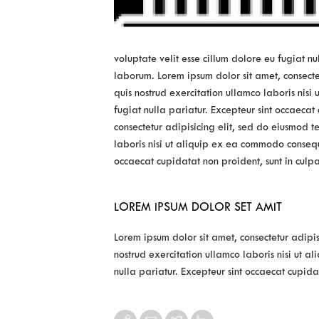
voluptate velit esse cillum dolore eu fugiat nu
laborum. Lorem ipsum dolor sit amet, consect
quis nostrud exercitation ullamco laboris nisi
fugiat nulla pariatur. Excepteur sint occaecat
consectetur adipisicing elit, sed do eiusmod 
laboris nisi ut aliquip ex ea commodo consequa
occaecat cupidatat non proident, sunt in culpa
LOREM IPSUM DOLOR SET AMIT
Lorem ipsum dolor sit amet, consectetur adipi
nostrud exercitation ullamco laboris nisi ut a
nulla pariatur. Excepteur sint occaecat cupidat