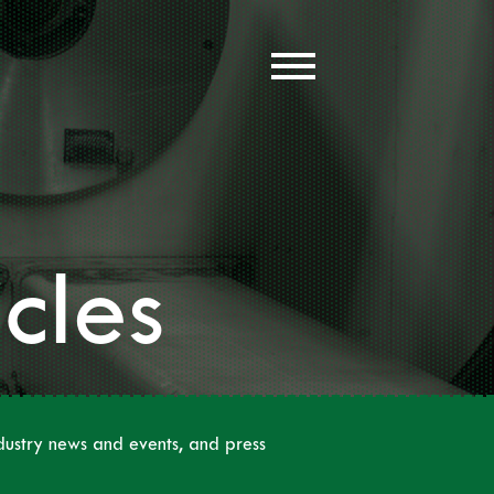
cles
ustry news and events, and press