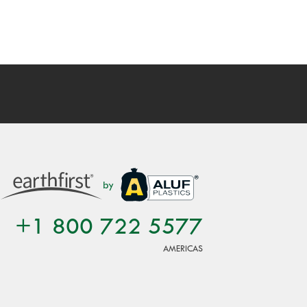
by
+1 800 722 5577
AMERICAS