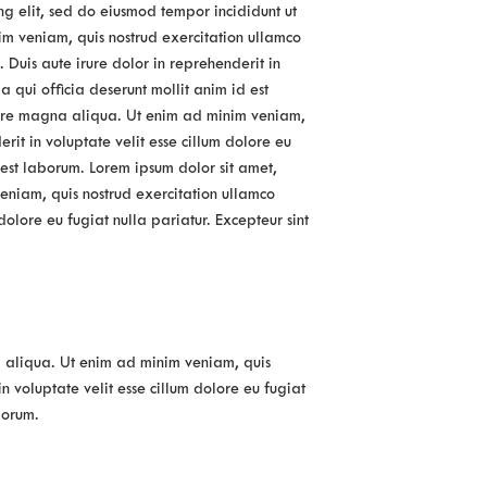
ng elit, sed do eiusmod tempor incididunt ut
m veniam, quis nostrud exercitation ullamco
 Duis aute irure dolor in reprehenderit in
a qui officia deserunt mollit anim id est
olore magna aliqua. Ut enim ad minim veniam,
rit in voluptate velit esse cillum dolore eu
d est laborum. Lorem ipsum dolor sit amet,
eniam, quis nostrud exercitation ullamco
dolore eu fugiat nulla pariatur. Excepteur sint
a aliqua. Ut enim ad minim veniam, quis
n voluptate velit esse cillum dolore eu fugiat
borum.